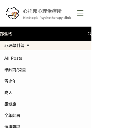
心托邦心理治療所
Mindtopia Psychotherapy clinic
部落格
心理學科普
All Posts
學齡前/兒童
青少年
成人
銀髮族
全年齡層
情緒障礙