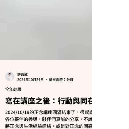
許哲維
2024年10月24日
讀畢需時 2 分鐘
全年齡層
寫在講座之後：行動與同在