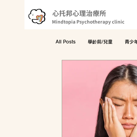
心托邦心理治療所
Mindtopia Psychotherapy clinic
All Posts
學齡前/兒童
青少
親子互動
心理學科普
網路成癮
注意力不足過動症