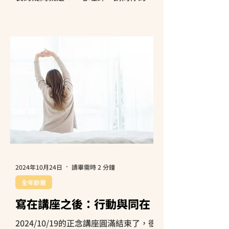
療課程是在幹嘛？跟其他職類早療有什
麼不同？」，所以我就決定稍微整理一
下臨床心理師在兒童早療的角色，以及
如何透過我們的專業來協助孩子。
孩子比較常遇到的問題大致可分為四
類，認知發展、情緒行為、注意力、人
際...
2024年10月24日
讀畢需時 2 分鐘
全年齡層
寫在講座之後：行動與同在
2024/10/19的正念講座圓滿結束了，很