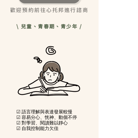
歡迎預約前往心托邦進行諮商
\ 兒童、青春期、青少年 /
☑ 語言理解與表達發展較慢
☑ 容易分心、恍神、動個不停
☑ 對學習、閱讀難以靜心
☑ 自我控制能力欠佳