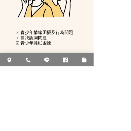
☑ 青少年情緒困擾及行為問題
☑ 自我認同問題
☑ 青少年睡眠困擾
\ 成人 /