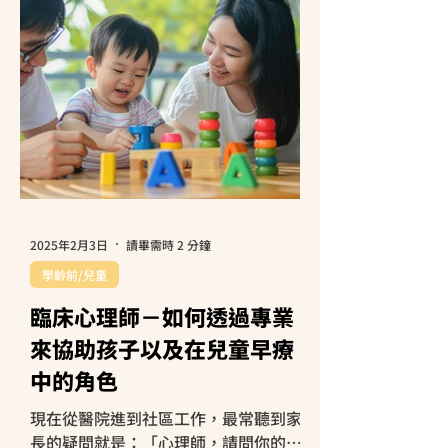
安全、充滿壓迫的環境裡。...
2025年2月3日
讀畢需時 2 分鐘
學齡前/兒童
臨床心理師－如何透過專業
來協助孩子以及在兒童早療
中的角色
現在從醫院進到社區工作，最常聽到家
長的疑問就是：「心理師，請問你的早