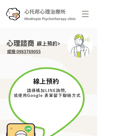
心托邦心理治療所
Mindtopia Psychotherapy clinic
心理諮商
線上預約
或撥 0983769055