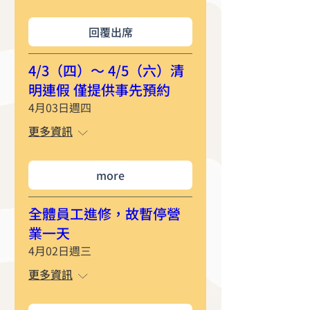
回覆出席
4/3（四）～ 4/5（六）清
明連假 僅提供事先預約
4月03日週四
更多資訊
more
全體員工進修，故暫停營
業一天
4月02日週三
更多資訊