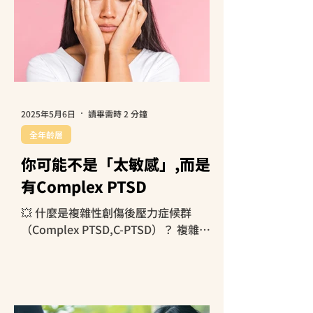
2025年5月6日
讀畢需時 2 分鐘
全年齡層
你可能不是「太敏感」,而是
有Complex PTSD
💥 什麼是複雜性創傷後壓力症候群
（Complex PTSD,C-PTSD）？ 複雜性
創傷後壓力症候群，簡稱C-PTSD，是一
種心理反應，通常出現在一個人長期經
歷創傷後，比如童年時常被忽視、家
暴、戰爭、性剝削，或是長時間活在不