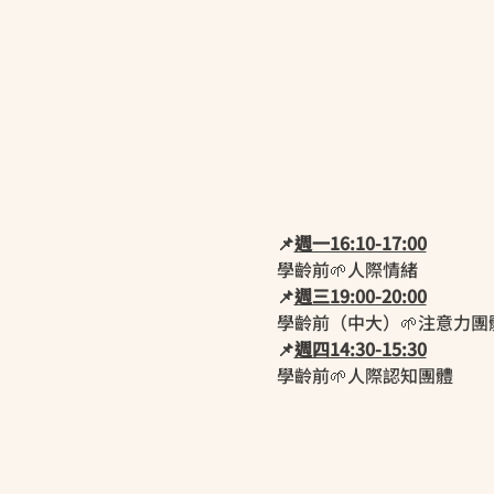
📌
週一16:10-17:00
學齡前🌱人際情緒
📌
週三19:00-20:00
學齡前（中大）🌱注意力團
📌
週四14:30-15:30
學齡前🌱人際認知團體