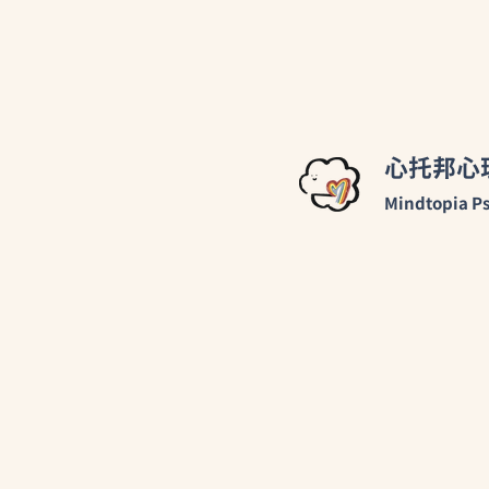
心托邦心
你可能不是「太敏感」,而是有
Mindtopia Ps
Complex PTSD