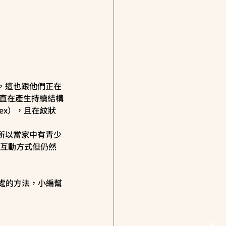
，這也跟他們正在
一直在產生持續結構
ortex），且在紋狀
所以當家中有青少
多互動方式但仍然
相處的方法，小編幫