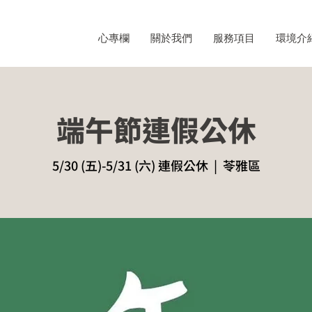
心專欄
關於我們
服務項目
環境介
端午節連假公休
5/30 (五)-5/31 (六) 連假公休
  |  
苓雅區