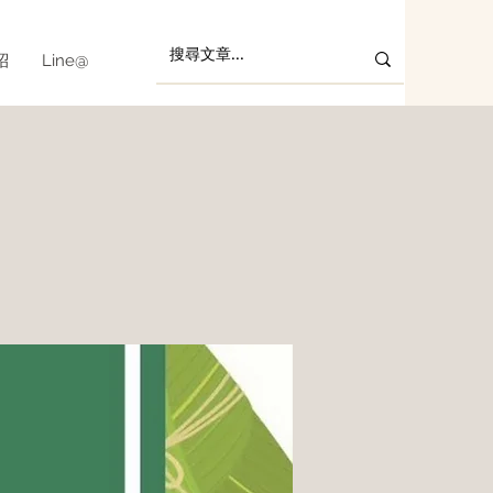
紹
Line@