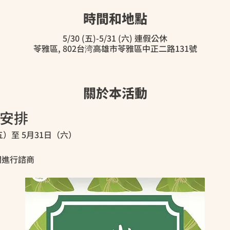
時間和地點
5/30 (五)-5/31 (六) 連假公休
苓雅區, 802台湾高雄市苓雅區中正二路131號
關於本活動
安排
）至 5月31日（六）
間進行諮商