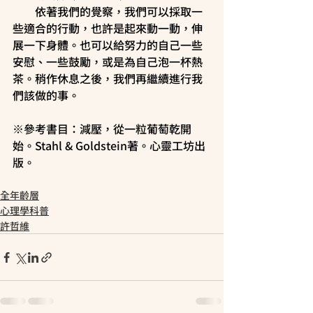
　　依著我們的覺察，我們可以採取一
些適合的行動，也許是起來動一動，伸
展一下身體。也可以給努力的自己一些
安慰、一些鼓勵，或是為自己泡一杯熱
茶。稍作休息之後，我們再繼續進行我
們該做的事。
※參考書目：減壓，從一粒葡萄乾開
始。Stahl & Goldstein著。心靈工坊出
版。
全年齡層
心理學科普
許哲維